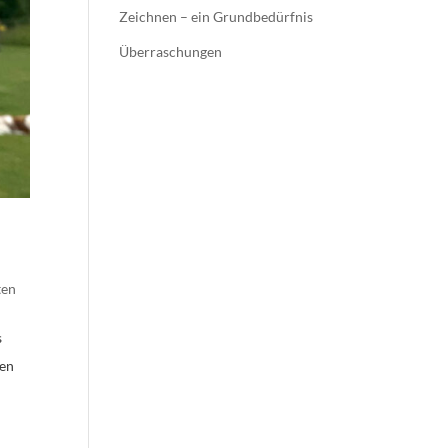
Zeichnen – ein Grundbedürfnis
Überraschungen
ten
s
den