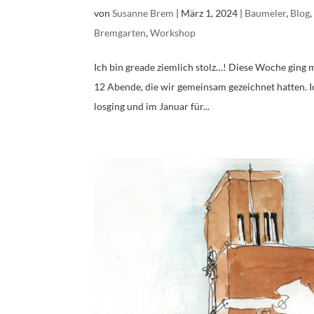
von
Susanne Brem
|
März 1, 2024
|
Baumeler
,
Blog
Bremgarten
,
Workshop
Ich bin greade ziemlich stolz…! Diese Woche ging
12 Abende, die wir gemeinsam gezeichnet hatten. 
losging und im Januar für...