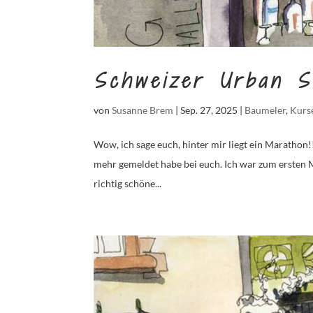
Schweizer Urban S
von
Susanne Brem
|
Sep. 27, 2025
|
Baumeler
,
Kurse
Wow, ich sage euch, hinter mir liegt ein Marathon!
mehr gemeldet habe bei euch. Ich war zum ersten
richtig schöne...