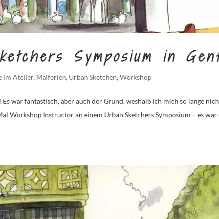
ketchers Symposium in Gen
 im Atelier
,
Malferien
,
Urban Sketchen
,
Workshop
! Es war fantastisch, aber auch der Grund, weshalb ich mich so lange nich
 Mal Workshop Instructor an einem Urban Sketchers Symposium – es war 