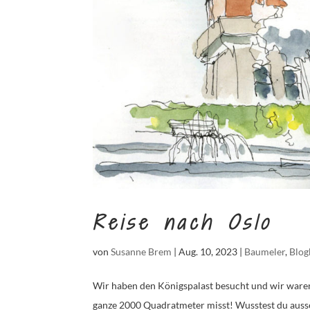
Reise nach Oslo
von
Susanne Brem
|
Aug. 10, 2023
|
Baumeler
,
Blog
Wir haben den Königspalast besucht und wir ware
ganze 2000 Quadratmeter misst! Wusstest du ausse