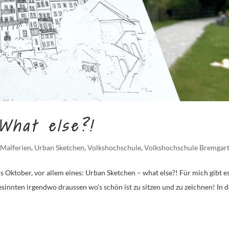
What else?!
,
Malferien
,
Urban Sketchen
,
Volkshochschule
,
Volkshochschule Bremgar
Oktober, vor allem eines: Urban Sketchen – what else?! Für mich gibt e
sinnten irgendwo draussen wo’s schön ist zu sitzen und zu zeichnen! In 