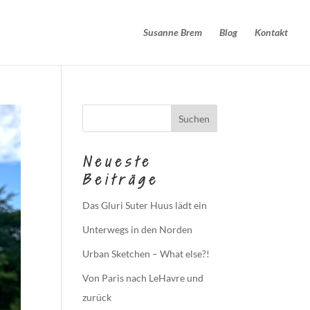
Susanne Brem
Blog
Kontakt
Neueste
Beiträge
Das Gluri Suter Huus lädt ein
Unterwegs in den Norden
Urban Sketchen – What else?!
Von Paris nach LeHavre und
zurück