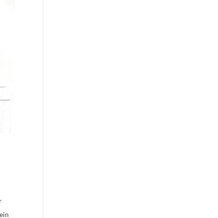
r
ein