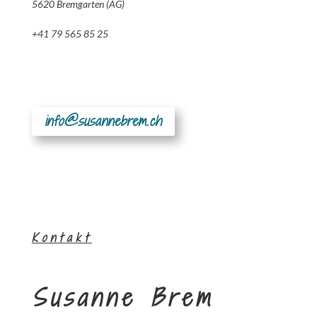
5620 Bremgarten (AG)
+41 79 565 85 25
info@susannebrem.ch
Kontakt
Susanne Brem