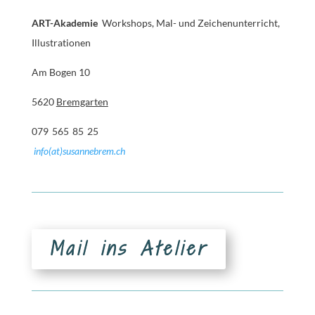
ART-Akademie
Workshops, Mal- und Zeichenunterricht,
Illustrationen
Am Bogen 10
5620
Bremgarten
079 565 85 25
info(at)susannebrem.ch
Mail ins Atelier