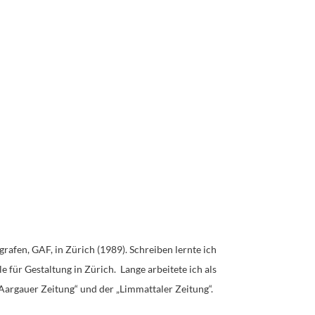
afen, GAF, in Zürich (1989). Schreiben lernte ich
le für Gestaltung in Zürich.
Lange arbeitete ich als
 „Aargauer Zeitung“ und der „Limmattaler Zeitung“.