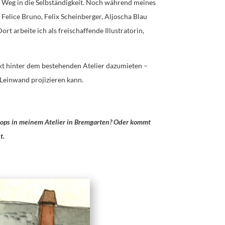
en Weg in die Selbständigkeit. Noch während meines
Felice Bruno, Felix Scheinberger, Aljoscha Blau
rt arbeite ich als freischaffende Illustratorin,
ekt hinter dem bestehenden Atelier dazumieten –
 Leinwand projizieren kann.
hops in meinem Atelier in Bremgarten?
Oder kommt
t.