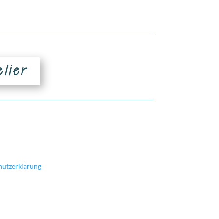
elier
hutzerklärung