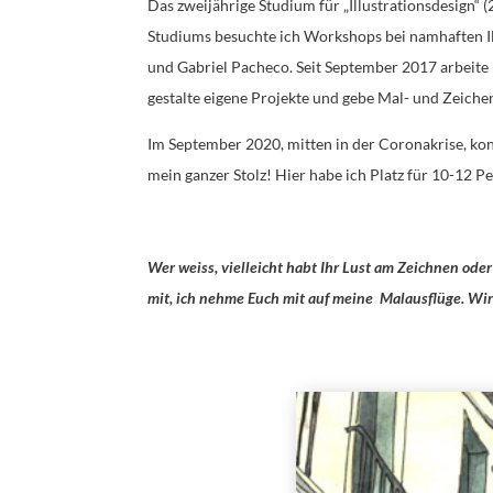
Das zweijährige Studium für „Illustrationsdesign“ 
Studiums besuchte ich Workshops bei namhaften Ill
und Gabriel Pacheco. Seit September 2017 arbeite 
gestalte eigene Projekte und gebe Mal- und Zeiche
Im September 2020, mitten in der Coronakrise, ko
mein ganzer Stolz! Hier habe ich Platz für 10-12 P
Wer weiss, vielleicht habt Ihr Lust am Zeichnen od
mit, ich nehme Euch mit auf meine Malausflüge. Wir 