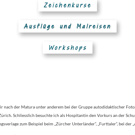
Zeichenkurse
Ausflüge und Malreisen
Workshops
ir nach der Matura unter anderem bei der Gruppe autodidaktischer Fotogr
Zürich. Schliesslich besuchte ich als Hospitantin den Vorkurs an der Schu
ngsverlage zum Beispiel beim „Zürcher Unterländer“, „Furttaler“, bei der