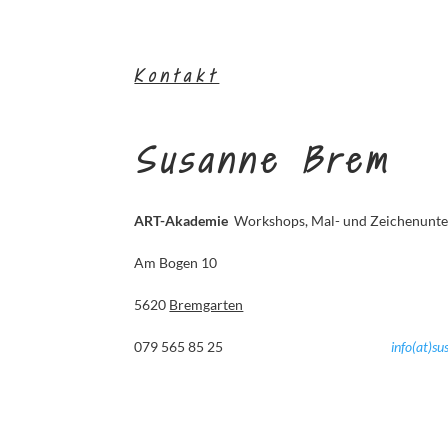
Kontakt
Susanne Brem
ART-Akademie
Workshops, Mal- und Zeichenunterr
Am Bogen 10
5620
Bremgarten
079 565 85 25
info(at)s