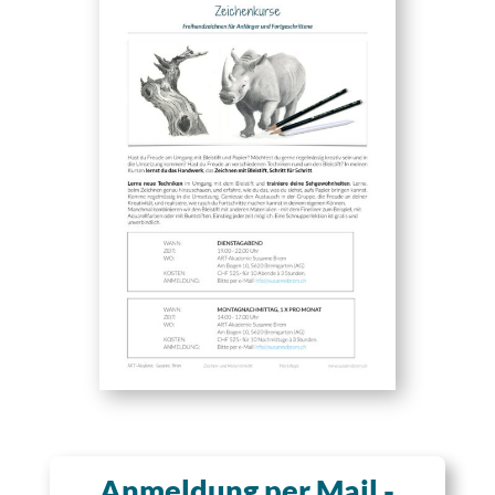
Anmeldung per Mail -