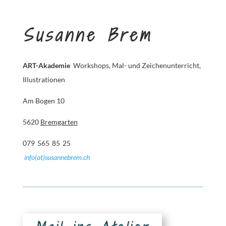
Susanne Brem
ART-Akademie
Workshops, Mal- und Zeichenunterricht,
Illustrationen
Am Bogen 10
5620
Bremgarten
079 565 85 25
info(at)susannebrem.ch