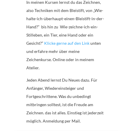
In meinen Kursen lernst du das Zeichnen,
also Techniken mit dem Bleistift, von „Wie-
halte-ich-überhaupt-einen-Bleistift-in-der-
Hand?“ bis hin zu Wie-zeichne-ich-ein-
Stilleben, ein Tier, eine Hand oder ein
Gesicht?“
Klicke gerne auf den Link
unten
und erfahre mehr über meine
Zeichenkurse. Online oder in meinem
Atelier.
Jeden Abend lernst Du Neues dazu. Für
Anfänger, Wiedereinsteiger und
Fortgeschrittene. Was du unbedingt
mitbringen solltest, ist die Freude am
Zeichnen. das ist alles. Einstieg ist jederzeit
möglich. Anmeldung per Mail.