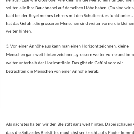
sollten alle Ihre Bauchnabel auf derselben Höhe haben. (Da sind wir 
bald bei der Regel meines Lehrers mit den Schultern). es funktioniert
hat das Gefühl, die grösseren Menschen sind weiter vorne, die kleine
weiter hinten.
3. Von einer Anhöhe aus kann man einen Horizont zeichnen, kleine
Menschen ganz weit hinten zeichnen, .grössere weiter vorne und im
weiter unterhalb der Horizontlinie. Das gibt ein Gefühl von:
wir
betrachten die Menschen von einer Anhöhe herab.
Als nächstes halten wir den Bleistift ganz weit hinten. Dabei schauen 
dass die Spitze des Bleistiftes möglichst senkrecht auf’s Papier kommt