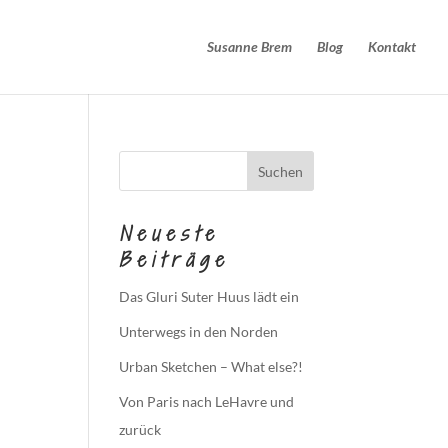
Susanne Brem
Blog
Kontakt
Neueste
Beiträge
Das Gluri Suter Huus lädt ein
Unterwegs in den Norden
Urban Sketchen – What else?!
Von Paris nach LeHavre und
zurück