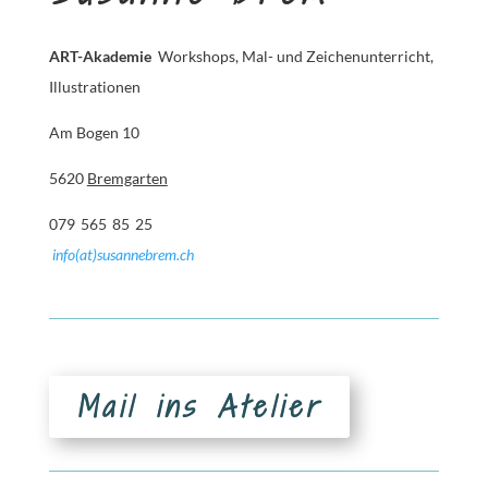
ART-Akademie
Workshops, Mal- und Zeichenunterricht,
Illustrationen
Am Bogen 10
5620
Bremgarten
079 565 85 25
info(at)susannebrem.ch
Mail ins Atelier