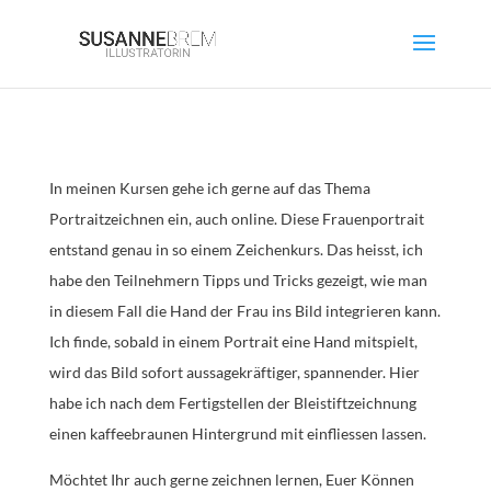
In meinen Kursen gehe ich gerne auf das Thema
Portraitzeichnen ein, auch online. Diese Frauenportrait
entstand genau in so einem Zeichenkurs. Das heisst, ich
habe den Teilnehmern Tipps und Tricks gezeigt, wie man
in diesem Fall die Hand der Frau ins Bild integrieren kann.
Ich finde, sobald in einem Portrait eine Hand mitspielt,
wird das Bild sofort aussagekräftiger, spannender. Hier
habe ich nach dem Fertigstellen der Bleistiftzeichnung
einen kaffeebraunen Hintergrund mit einfliessen lassen.
Möchtet Ihr auch gerne zeichnen lernen, Euer Können