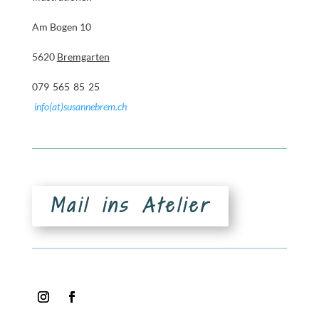
Am Bogen 10
5620
Bremgarten
079 565 85 25
info(at)susannebrem.ch
Mail ins Atelier