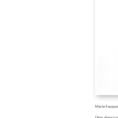
Marie Fauqu
Über diese ju