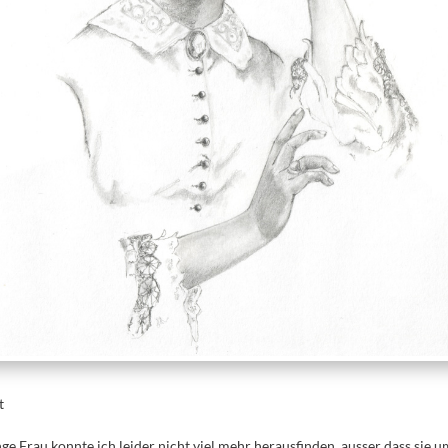
et
nge Frau konnte ich leider nicht viel mehr herausfinden, ausser dass sie 