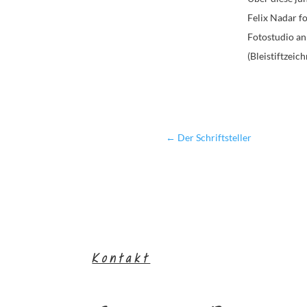
Felix Nadar f
Fotostudio an 
(Bleistiftzei
←
Der Schriftsteller
Kontakt