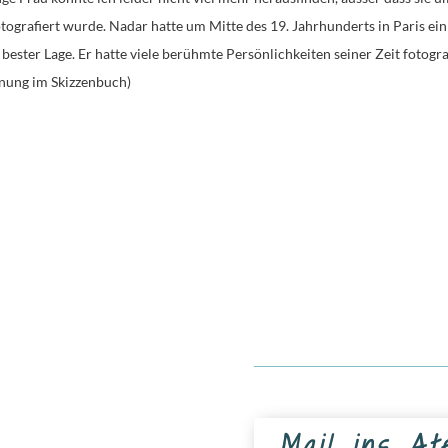
otografiert wurde. Nadar hatte um Mitte des 19. Jahrhunderts in Paris ein
bester Lage. Er hatte viele berühmte Persönlichkeiten seiner Zeit fotograf
chnung im Skizzenbuch)
Mail ins At