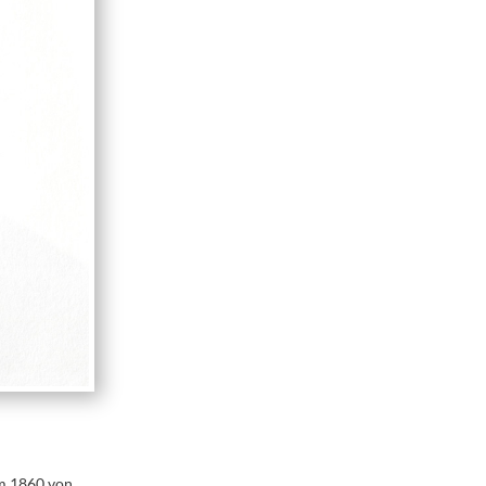
um 1860 von