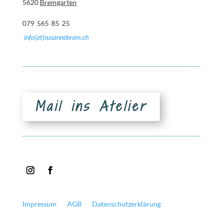
5620
Bremgarten
079 565 85 25
info(at)susannebrem.ch
Mail ins Atelier
Impressum
AGB
Datenschutzerklärung