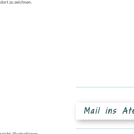
 dort zu zeichnen.
Mail ins At
icht, Illustrationen